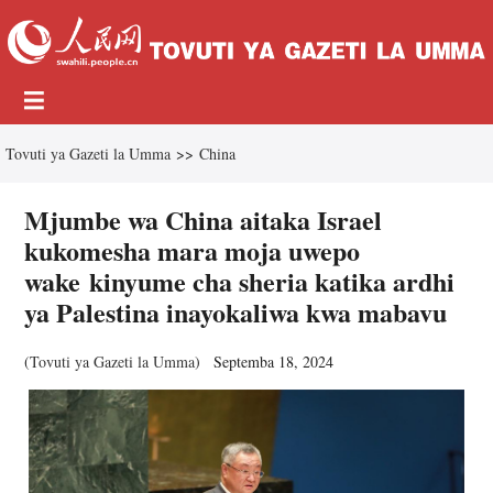
Tovuti ya Gazeti la Umma
>>
China
Mjumbe wa China aitaka Israel
kukomesha mara moja uwepo
wake kinyume cha sheria katika ardhi
ya Palestina inayokaliwa kwa mabavu
(
Tovuti ya Gazeti la Umma
)
Septemba 18, 2024