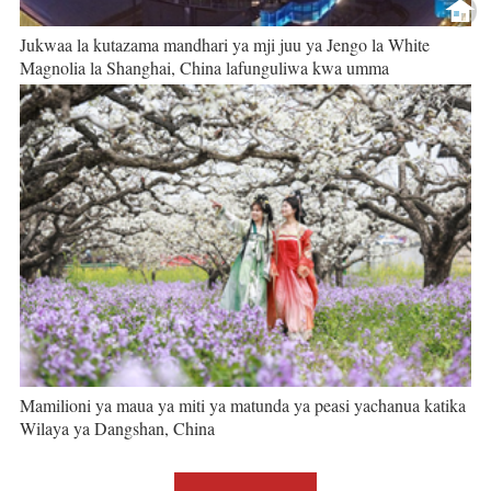
Jukwaa la kutazama mandhari ya mji juu ya Jengo la White
Magnolia la Shanghai, China lafunguliwa kwa umma
Mamilioni ya maua ya miti ya matunda ya peasi yachanua katika
Wilaya ya Dangshan, China