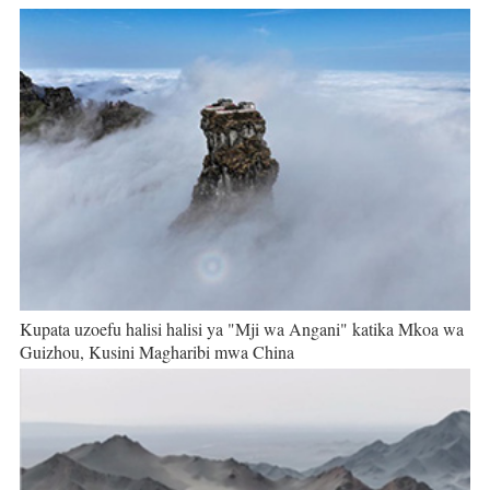
Kupata uzoefu halisi halisi ya "Mji wa Angani" katika Mkoa wa
Guizhou, Kusini Magharibi mwa China