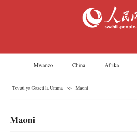
Mwanzo
China
Afrika
Tovuti ya Gazeti la Umma
>>
Maoni
Maoni