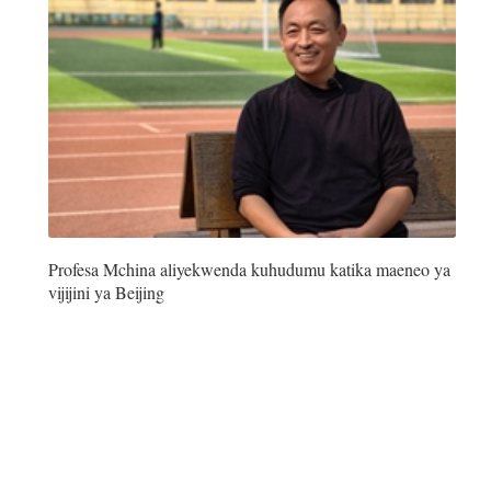
iệt
Profesa Mchina aliyekwenda kuhudumu katika maeneo ya
vijijini ya Beijing