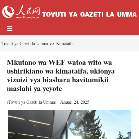
Tovuti ya Gazeti la Umma
>>
Kimataifa
Mkutano wa WEF watoa wito wa
ushirikiano wa kimataifa, ukionya
vizuizi vya biashara havitumikii
maslahi ya yeyote
(
Tovuti ya Gazeti la Umma
)
Januari 24, 2025