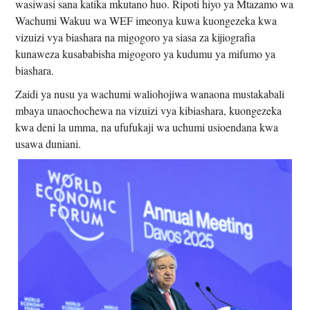
wasiwasi sana katika mkutano huo. Ripoti hiyo ya Mtazamo wa
Wachumi Wakuu wa WEF imeonya kuwa kuongezeka kwa
vizuizi vya biashara na migogoro ya siasa za kijiografia
kunaweza kusababisha migogoro ya kudumu ya mifumo ya
biashara.
Zaidi ya nusu ya wachumi waliohojiwa wanaona mustakabali
mbaya unaochochewa na vizuizi vya kibiashara, kuongezeka
kwa deni la umma, na ufufukaji wa uchumi usioendana kwa
usawa duniani.