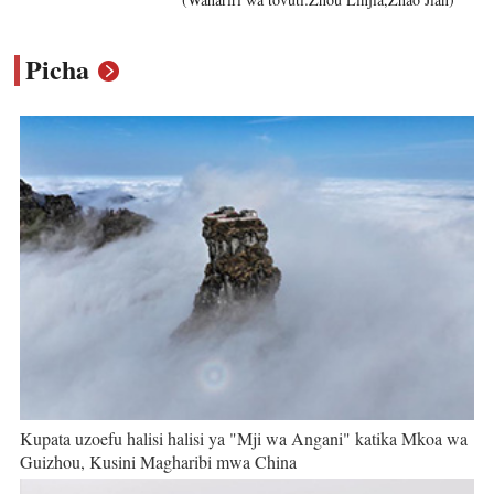
Picha
Kupata uzoefu halisi halisi ya "Mji wa Angani" katika Mkoa wa
Guizhou, Kusini Magharibi mwa China