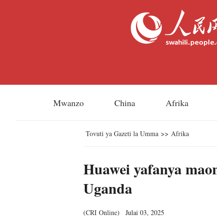
Mwanzo
China
Afrika
Tovuti ya Gazeti la Umma
>>
Afrika
Huawei yafanya mao
Uganda
(
CRI Online
)
Julai 03, 2025