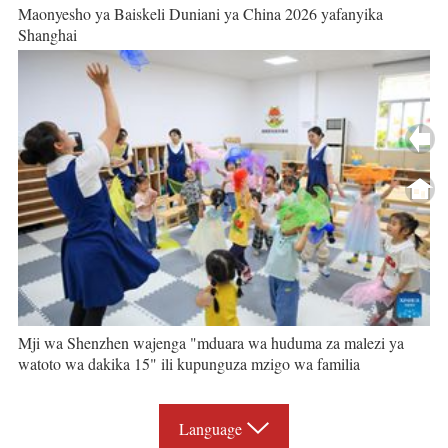
Maonyesho ya Baiskeli Duniani ya China 2026 yafanyika
Shanghai
Mji wa Shenzhen wajenga "mduara wa huduma za malezi ya
watoto wa dakika 15" ili kupunguza mzigo wa familia
Language