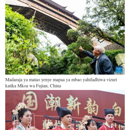
Madaraja ya matao yenye mapaa ya mbao yahifadhiwa vizuri
katika Mkoa wa Fujian, China