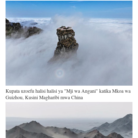
Kupata uzoefu halisi halisi ya "Mji wa Angani" katika Mkoa wa
Guizhou, Kusini Magharibi mwa China