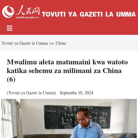
Tovuti ya Gazeti la Umma
>>
China
Mwalimu aleta matumaini kwa watoto
katika sehemu za milimani za China
(6)
(
Tovuti ya Gazeti la Umma
)
Septemba 10, 2024