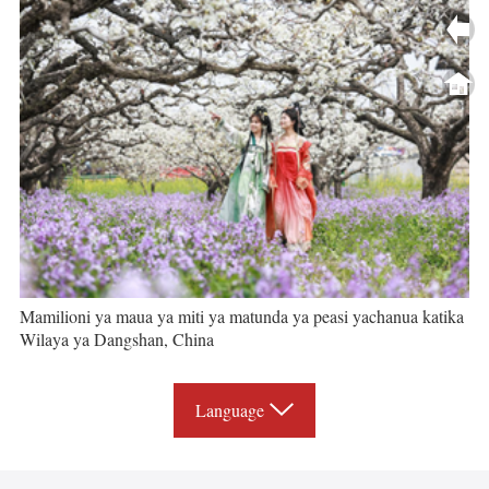
Mamilioni ya maua ya miti ya matunda ya peasi yachanua katika
Wilaya ya Dangshan, China
Language