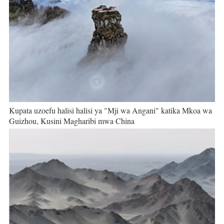
Kupata uzoefu halisi halisi ya "Mji wa Angani" katika Mkoa wa
Guizhou, Kusini Magharibi mwa China