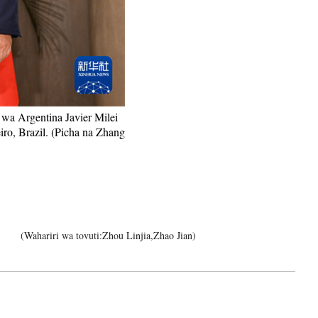
iệt
wa Argentina Javier Milei
ro, Brazil. (Picha na Zhang
(Wahariri wa tovuti:Zhou Linjia,Zhao Jian)