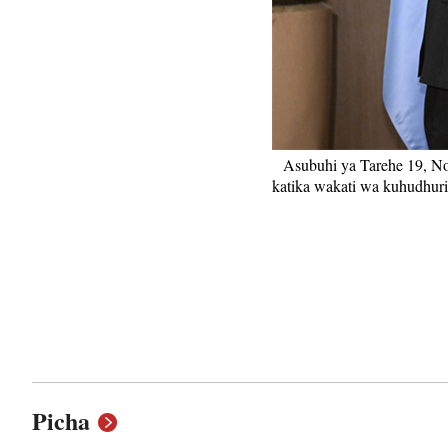
Asubuhi ya Tarehe 19, No
katika wakati wa kuhudhuri
Picha