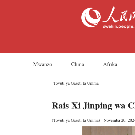
Mwanzo
China
Afrika
Tovuti ya Gazeti la Umma
Rais Xi Jinping wa C
(
Tovuti ya Gazeti la Umma
)
Novemba 20, 202