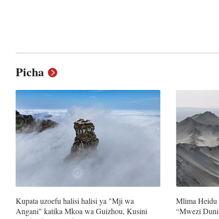
Picha
Kupata uzoefu halisi halisi ya "Mji wa
Mlima Heidu 
Angani" katika Mkoa wa Guizhou, Kusini
“Mwezi Duni