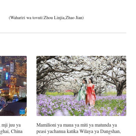
(Wahariri wa tovuti:Zhou Linjia,Zhao Jian)
 mji juu ya
Mamilioni ya maua ya miti ya matunda ya
nghai, China
peasi yachanua katika Wilaya ya Dangshan,