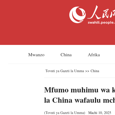
Mwanzo
China
Afrika
Tovuti ya Gazeti la Umma
>>
China
Mfumo muhimu wa kiz
la China wafaulu mc
(
Tovuti ya Gazeti la Umma
)
Machi 10, 2025