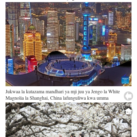
Jukwaa la kutazama mandhari ya mji juu ya Jengo la White
Magnolia la Shanghai, China lafunguliwa kwa umma