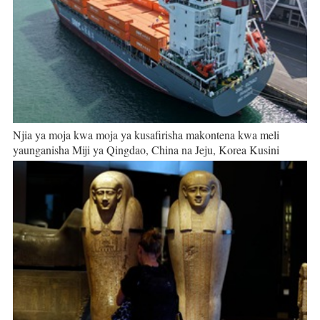
Njia ya moja kwa moja ya kusafirisha makontena kwa meli
yaunganisha Miji ya Qingdao, China na Jeju, Korea Kusini