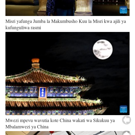
Misri yafunga Jumba la Makumbusho Kuu la Misri kwa ajili ya
kufunguliwa rasmi
Mwezi mpevu wavutia kote China wakati wa Sikukuu ya
Mbalamwezi ya China