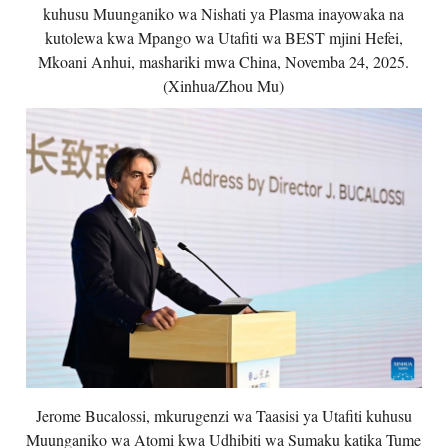
kuhusu Muunganiko wa Nishati ya Plasma inayowaka na
kutolewa kwa Mpango wa Utafiti wa BEST mjini Hefei,
Mkoani Anhui, mashariki mwa China, Novemba 24, 2025.
(Xinhua/Zhou Mu)
Jerome Bucalossi, mkurugenzi wa Taasisi ya Utafiti kuhusu
Muunganiko wa Atomi kwa Udhibiti wa Sumaku katika Tume