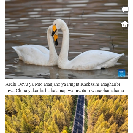
Ardhi Oevu ya Mto Manjano ya Pinglu Kaskazini-Magharibi
mwa China yakaribisha batamaji wa mwituni wanaohamahama