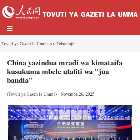
Tovuti ya Gazeti la Umma
>>
Teknolojia
China yazindua mradi wa kimataifa
kusukuma mbele utafiti wa "jua
bandia"
(
Tovuti ya Gazeti la Umma
)
Novemba 26, 2025