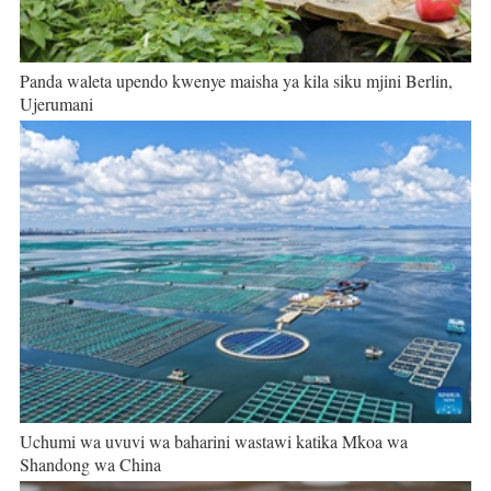
Panda waleta upendo kwenye maisha ya kila siku mjini Berlin,
Ujerumani
Uchumi wa uvuvi wa baharini wastawi katika Mkoa wa
Shandong wa China