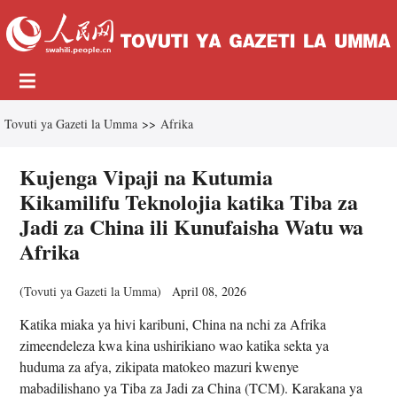
Tovuti ya Gazeti la Umma
>>
Afrika
Kujenga Vipaji na Kutumia
Kikamilifu Teknolojia katika Tiba za
Jadi za China ili Kunufaisha Watu wa
Afrika
(
Tovuti ya Gazeti la Umma
)
April 08, 2026
Katika miaka ya hivi karibuni, China na nchi za Afrika
zimeendeleza kwa kina ushirikiano wao katika sekta ya
huduma za afya, zikipata matokeo mazuri kwenye
mabadilishano ya Tiba za Jadi za China (TCM). Karakana ya