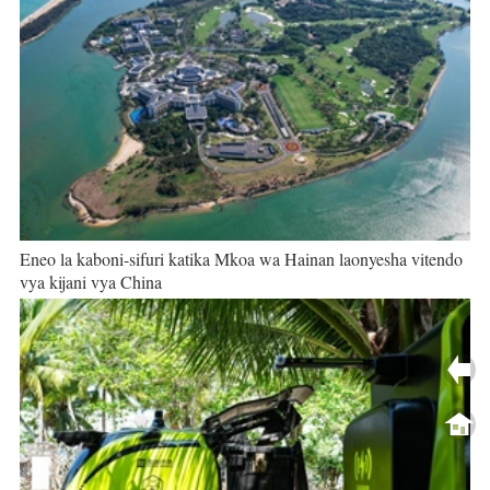
Eneo la kaboni-sifuri katika Mkoa wa Hainan laonyesha vitendo
vya kijani vya China