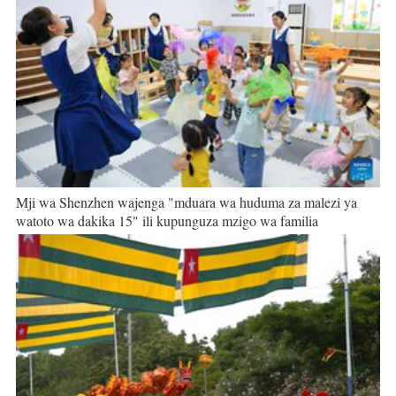
Mji wa Shenzhen wajenga "mduara wa huduma za malezi ya
watoto wa dakika 15" ili kupunguza mzigo wa familia