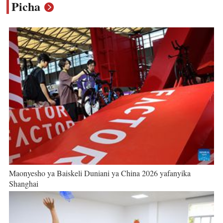
Picha
Maonyesho ya Baiskeli Duniani ya China 2026 yafanyika
Shanghai