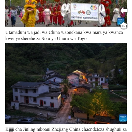
Utamaduni wa jadi wa China waonekana kwa mara ya kwanza
kwenye sherehe za Siku ya Uhuru wa Togo
Kijiji cha Jinling mkoani Zhejiang China chaendeleza shughuli za