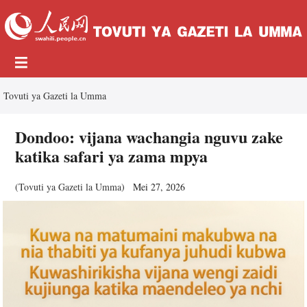
Tovuti ya Gazeti la Umma
Dondoo: vijana wachangia nguvu zake
katika safari ya zama mpya
(
Tovuti ya Gazeti la Umma
)
Mei 27, 2026