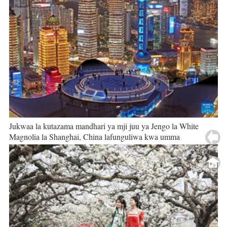
Jukwaa la kutazama mandhari ya mji juu ya Jengo la White
Magnolia la Shanghai, China lafunguliwa kwa umma