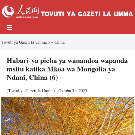
Tovuti ya Gazeti la Umma
>>
China
Habari ya picha ya wanandoa wapanda
msitu katika Mkoa wa Mongolia ya
Ndani, China (6)
(
Tovuti ya Gazeti la Umma
)
Oktoba 31, 2023