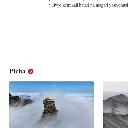
vilivyo kemikali hatari na magari yasiyohus
Picha