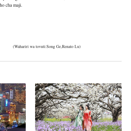
ho cha maji.
(Wahariri wa tovuti:Song Ge,Renato Lu)