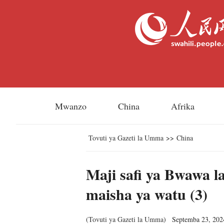
Mwanzo
China
Afrika
Tovuti ya Gazeti la Umma
>>
China
Maji safi ya Bwawa l
maisha ya watu (3)
(
Tovuti ya Gazeti la Umma
)
Septemba 23, 202