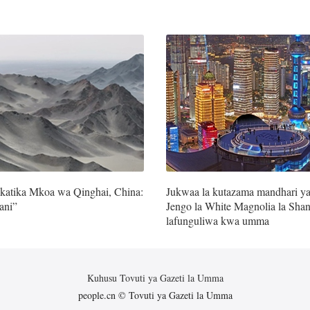
katika Mkoa wa Qinghai, China:
Jukwaa la kutazama mandhari ya
ani”
Jengo la White Magnolia la Sha
lafunguliwa kwa umma
Kuhusu Tovuti ya Gazeti la Umma
people.cn © Tovuti ya Gazeti la Umma