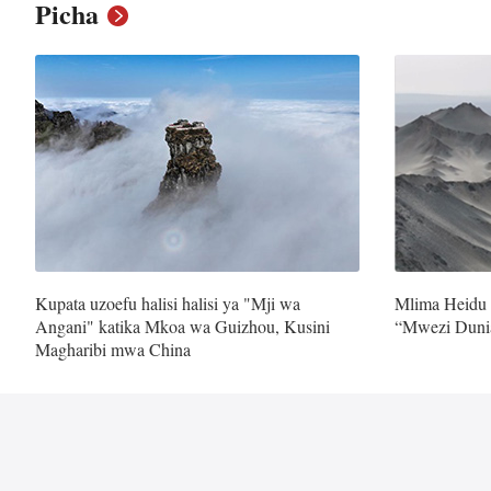
Picha
Kupata uzoefu halisi halisi ya "Mji wa
Mlima Heidu 
Angani" katika Mkoa wa Guizhou, Kusini
“Mwezi Duni
Magharibi mwa China