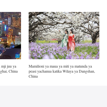
 mji juu ya
Mamilioni ya maua ya miti ya matunda ya
nghai, China
peasi yachanua katika Wilaya ya Dangshan,
China