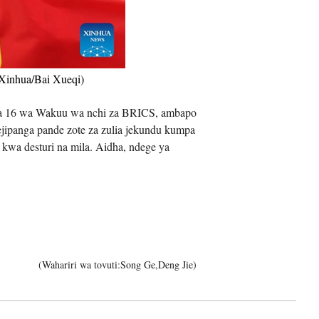
iệt
(Xinhua/Bai Xueqi)
wa 16 wa Wakuu wa nchi za BRICS, ambapo
ipanga pande zote za zulia jekundu kumpa
kwa desturi na mila. Aidha, ndege ya
(Wahariri wa tovuti:Song Ge,Deng Jie)