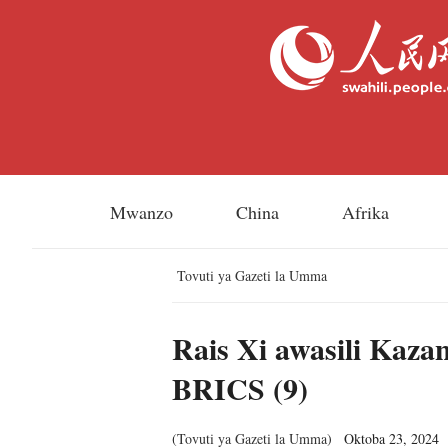
Mwanzo
China
Afrika
Tovuti ya Gazeti la Umma
Rais Xi awasili Kaz
BRICS (9)
(
Tovuti ya Gazeti la Umma
)
Oktoba 23, 2024