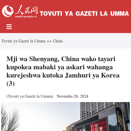
Tovuti ya Gazeti la Umma
>>
China
Mji wa Shenyang, China wako tayari
kupokea mabaki ya askari wahanga
kurejeshwa kutoka Jamhuri ya Korea
(3)
(
Tovuti ya Gazeti la Umma
)
Novemba 28, 2024