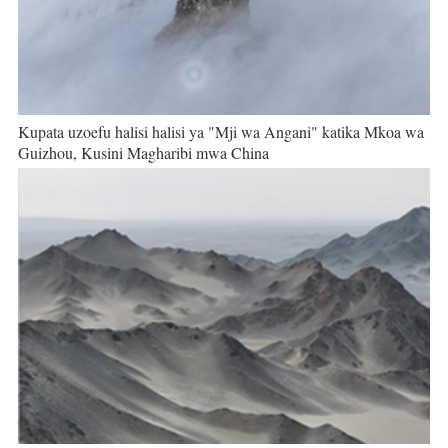
Kupata uzoefu halisi halisi ya "Mji wa Angani" katika Mkoa wa
Guizhou, Kusini Magharibi mwa China