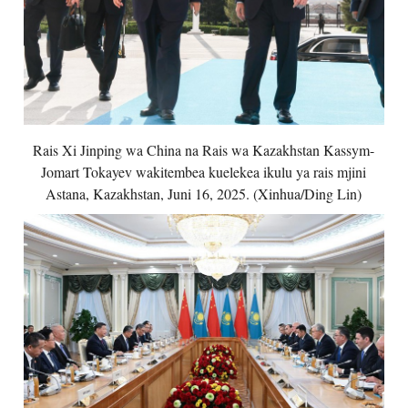
Rais Xi Jinping wa China na Rais wa Kazakhstan Kassym-
Jomart Tokayev wakitembea kuelekea ikulu ya rais mjini
Astana, Kazakhstan, Juni 16, 2025. (Xinhua/Ding Lin)