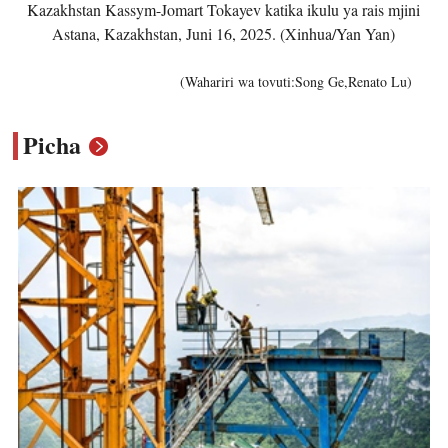
Kazakhstan Kassym-Jomart Tokayev katika ikulu ya rais mjini
Astana, Kazakhstan, Juni 16, 2025. (Xinhua/Yan Yan)
(Wahariri wa tovuti:Song Ge,Renato Lu)
Picha