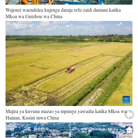
Wajenzi waendelea kujenga daraja refu zaidi duniani katika
Mkoa wa Guizhou wa China
Majira ya kuvuna mazao ya mpunga yawadia katika Mkoa wa
Hainan, Kusini mwa China