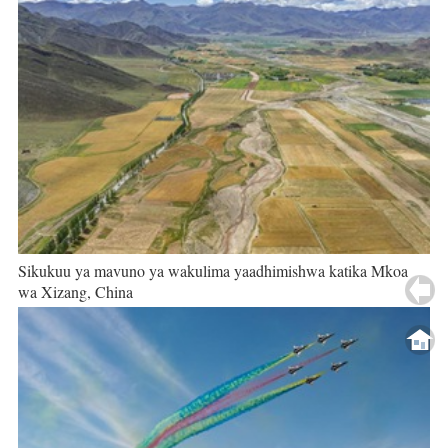
Sikukuu ya mavuno ya wakulima yaadhimishwa katika Mkoa
wa Xizang, China