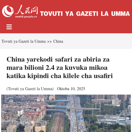
Tovuti ya Gazeti la Umma
>>
China
China yarekodi safari za abiria za
mara bilioni 2.4 za kuvuka mikoa
katika kipindi cha kilele cha usafiri
(
Tovuti ya Gazeti la Umma
)
Oktoba 10, 2025