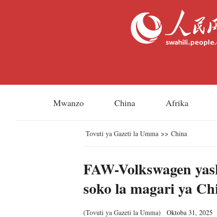
Mwanzo
China
Afrika
Tovuti ya Gazeti la Umma
>>
China
FAW-Volkswagen yashe
soko la magari ya Ch
(
Tovuti ya Gazeti la Umma
)
Oktoba 31, 2025