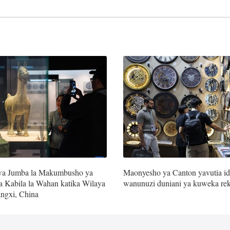
a Jumba la Makumbusho ya
Maonyesho ya Canton yavutia id
 Kabila la Wahan katika Wilaya
wanunuzi duniani ya kuweka re
ngxi, China