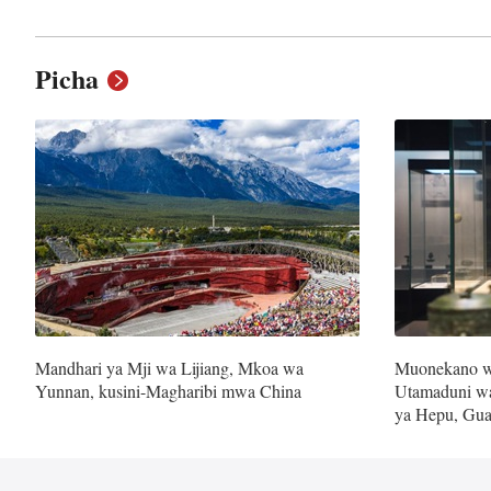
Picha
Mandhari ya Mji wa Lijiang, Mkoa wa
Muonekano w
Yunnan, kusini-Magharibi mwa China
Utamaduni wa
ya Hepu, Gua