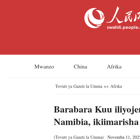
Mwanzo
China
Afrika
Tovuti ya Gazeti la Umma
>>
Afrika
Barabara Kuu iliyoj
Namibia, ikiimarish
(
Tovuti ya Gazeti la Umma
)
Novemba 11, 202