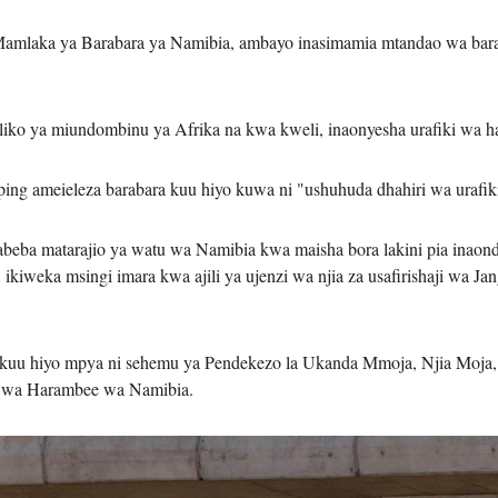
Mamlaka ya Barabara ya Namibia, ambayo inasimamia mtandao wa bara
iko ya miundombinu ya Afrika na kwa kweli, inaonyesha urafiki wa ha
ng ameieleza barabara kuu hiyo kuwa ni "ushuhuda dhahiri wa urafiki
inabeba matarajio ya watu wa Namibia kwa maisha bora lakini pia ina
iweka msingi imara kwa ajili ya ujenzi wa njia za usafirishaji wa J
kuu hiyo mpya ni sehemu ya Pendekezo la Ukanda Mmoja, Njia Moja, 
i wa Harambee wa Namibia.