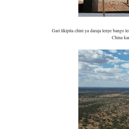
Gari likipita chini ya daraja lenye ban
China ka