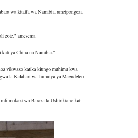
bara wa kitaifa wa Namibia, ameipongeza
li zote." amesema.
 kati ya China na Namibia."
ondoa vikwazo katika kiungo muhimu kwa
angwa la Kalahari wa Jumuiya ya Maendeleo
mfumokazi wa Baraza la Ushirikiano kati