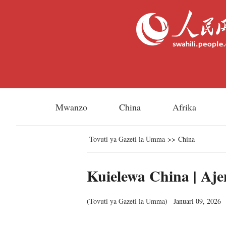
Mwanzo
China
Afrika
Tovuti ya Gazeti la Umma
>>
China
Kuielewa China | Aj
(
Tovuti ya Gazeti la Umma
)
Januari 09, 2026