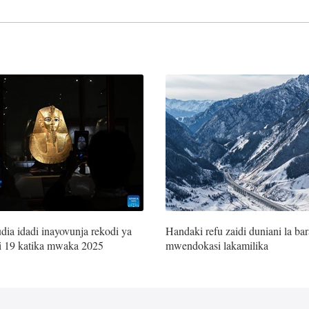
dia idadi inayovunja rekodi ya
Handaki refu zaidi duniani la ba
ni 19 katika mwaka 2025
mwendokasi lakamilika