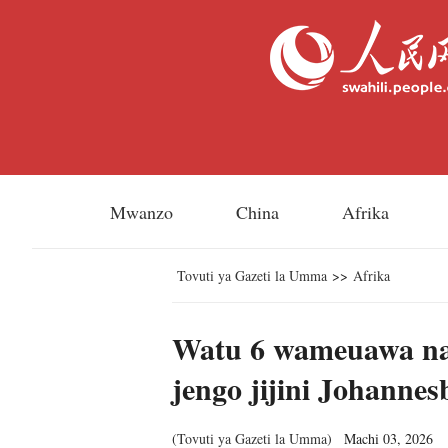
Mwanzo
China
Afrika
Tovuti ya Gazeti la Umma
>>
Afrika
Watu 6 wameuawa na
jengo jijini Johanne
(
Tovuti ya Gazeti la Umma
)
Machi 03, 2026