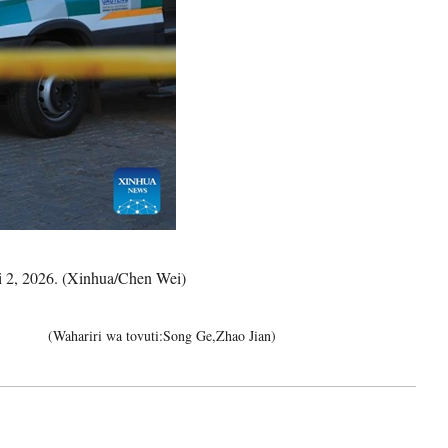
hi 2, 2026. (Xinhua/Chen Wei)
(Wahariri wa tovuti:Song Ge,Zhao Jian)