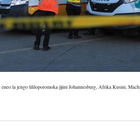
neo la jengo lililoporomoka jijini Johannesburg, Afrika Kusini, Mac