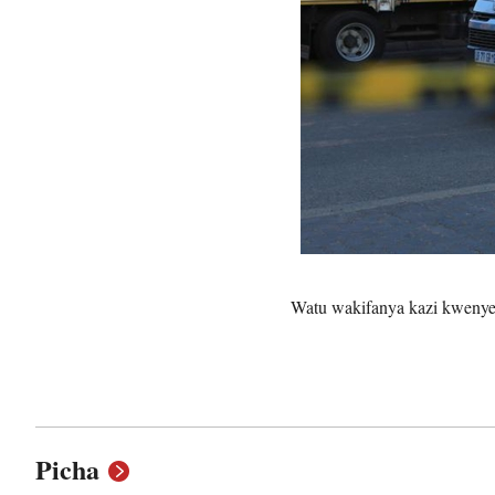
Watu wakifanya kazi kwenye e
Picha