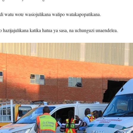
di watu wote wasiojulikana walipo watakapopatikana.
hazijajulikana katika hatua ya sasa, na uchunguzi unaendelea.