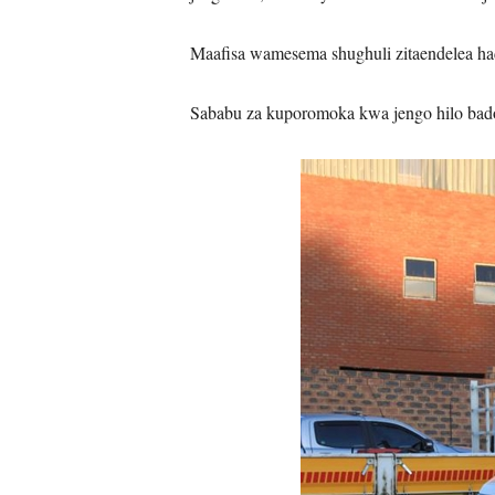
Maafisa wamesema shughuli zitaendelea ha
Sababu za kuporomoka kwa jengo hilo bado 