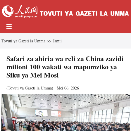
Tovuti ya Gazeti la Umma
>>
Jamii
Safari za abiria wa reli za China zazidi
milioni 100 wakati wa mapumziko ya
Siku ya Mei Mosi
(
Tovuti ya Gazeti la Umma
)
Mei 06, 2026