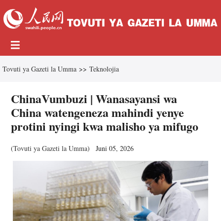
Tovuti ya Gazeti la Umma
>>
Teknolojia
ChinaVumbuzi | Wanasayansi wa
China watengeneza mahindi yenye
protini nyingi kwa malisho ya mifugo
(
Tovuti ya Gazeti la Umma
)
Juni 05, 2026