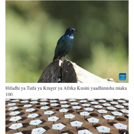
Hifadhi ya Taifa ya Kruger ya Afrika Kusini yaadhimisha miaka
100