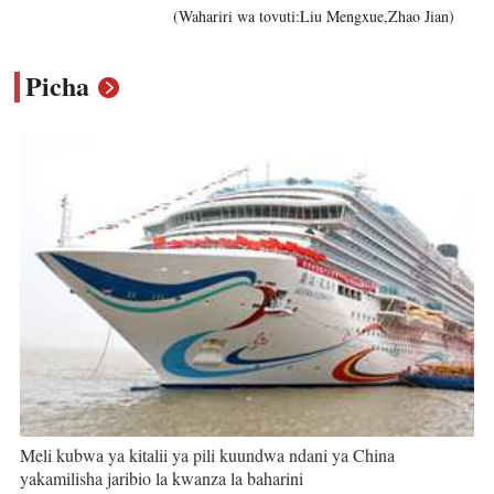
(Wahariri wa tovuti:Liu Mengxue,Zhao Jian)
Picha
Meli kubwa ya kitalii ya pili kuundwa ndani ya China
yakamilisha jaribio la kwanza la baharini