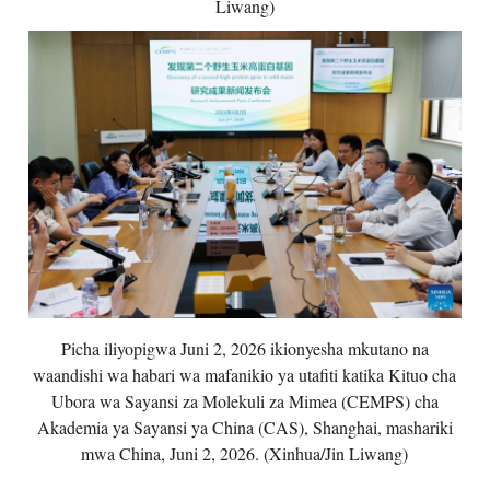
Liwang)
Picha iliyopigwa Juni 2, 2026 ikionyesha mkutano na
waandishi wa habari wa mafanikio ya utafiti katika Kituo cha
Ubora wa Sayansi za Molekuli za Mimea (CEMPS) cha
Akademia ya Sayansi ya China (CAS), Shanghai, mashariki
mwa China, Juni 2, 2026. (Xinhua/Jin Liwang)