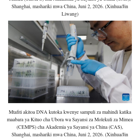
Shanghai, mashariki mwa China, Juni 2, 2026. (Xinhua/Jin
Liwang)
Mtafiti akitoa DNA kutoka kwenye sampuli za mahindi katika
maabara ya Kituo cha Ubora wa Sayansi za Molekuli za Mimea
(CEMPS) cha Akademia ya Sayansi ya China (CAS),
Shanghai, mashariki mwa China, Juni 2, 2026. (Xinhua/Jin