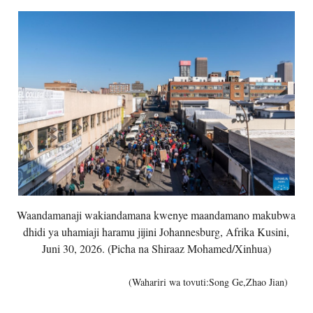
Waandamanaji wakiandamana kwenye maandamano makubwa
dhidi ya uhamiaji haramu jijini Johannesburg, Afrika Kusini,
Juni 30, 2026. (Picha na Shiraaz Mohamed/Xinhua)
(Wahariri wa tovuti:Song Ge,Zhao Jian)