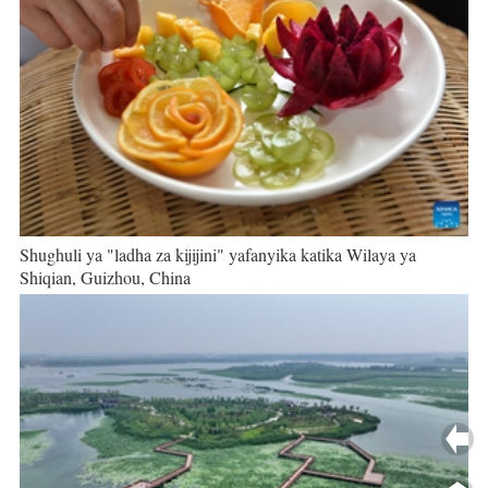
Shughuli ya "ladha za kijijini" yafanyika katika Wilaya ya
Shiqian, Guizhou, China