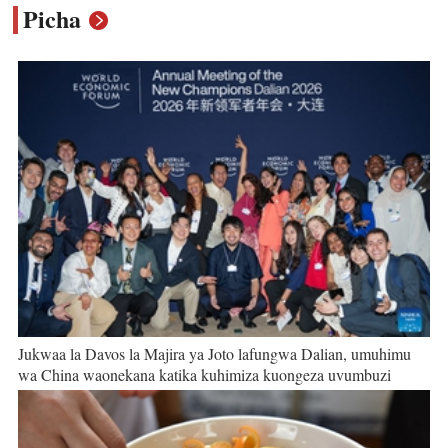
Picha
Jukwaa la Davos la Majira ya Joto lafungwa Dalian, umuhimu
wa China waonekana katika kuhimiza kuongeza uvumbuzi