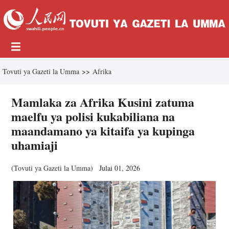
Tovuti ya Gazeti la Umma
>>
Afrika
Mamlaka za Afrika Kusini zatuma
maelfu ya polisi kukabiliana na
maandamano ya kitaifa ya kupinga
uhamiaji
(
Tovuti ya Gazeti la Umma
)
Julai 01, 2026