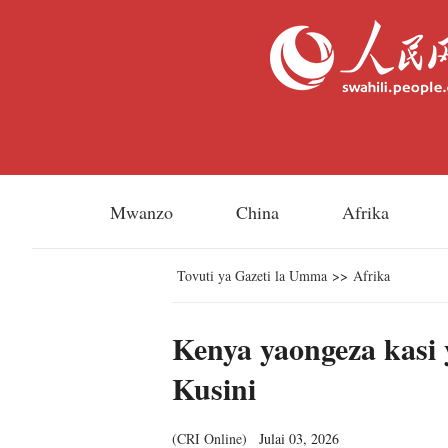
Mwanzo
China
Afrika
Tovuti ya Gazeti la Umma
>>
Afrika
Kenya yaongeza kasi
Kusini
(
CRI Online
)
Julai 03, 2026