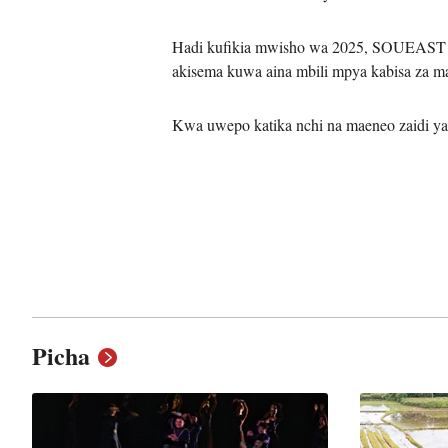
Hadi kufikia mwisho wa 2025, SOUEAST in
akisema kuwa aina mbili mpya kabisa za m
Kwa uwepo katika nchi na maeneo zaidi ya
Picha