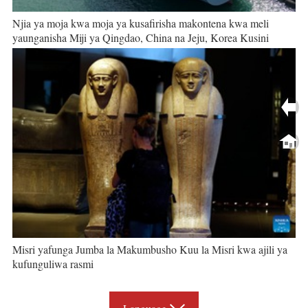
Njia ya moja kwa moja ya kusafirisha makontena kwa meli
yaunganisha Miji ya Qingdao, China na Jeju, Korea Kusini
Misri yafunga Jumba la Makumbusho Kuu la Misri kwa ajili ya
kufunguliwa rasmi