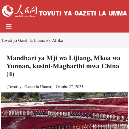
Tovuti ya Gazeti la Umma
>>
Afrika
Mandhari ya Mji wa Lijiang, Mkoa wa
Yunnan, kusini-Magharibi mwa China
(4)
(
Tovuti ya Gazeti la Umma
)
Oktoba 27, 2025