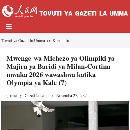
Tovuti ya Gazeti la Umma
>>
Kimataifa
Mwenge wa Michezo ya Olimpiki ya
Majira ya Baridi ya Milan-Cortina
mwaka 2026 wawashwa katika
Olympia ya Kale (7)
(
Tovuti ya Gazeti la Umma
)
Novemba 27, 2025