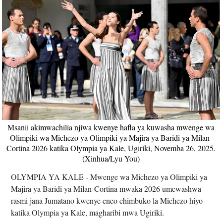
Msanii akimwachilia njiwa kwenye hafla ya kuwasha mwenge wa
Olimpiki wa Michezo ya Olimpiki ya Majira ya Baridi ya Milan-
Cortina 2026 katika Olympia ya Kale, Ugiriki, Novemba 26, 2025.
(Xinhua/Lyu You)
OLYMPIA YA KALE - Mwenge wa Michezo ya Olimpiki ya
Majira ya Baridi ya Milan-Cortina mwaka 2026 umewashwa
rasmi jana Jumatano kwenye eneo chimbuko la Michezo hiyo
katika Olympia ya Kale, magharibi mwa Ugiriki.