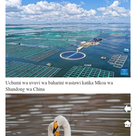
Uchumi wa uvuvi wa baharini wastawi katika Mkoa wa
Shandong wa China