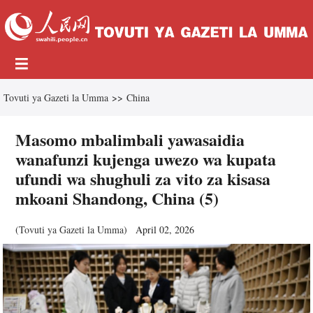
Tovuti ya Gazeti la Umma
>>
China
Masomo mbalimbali yawasaidia
wanafunzi kujenga uwezo wa kupata
ufundi wa shughuli za vito za kisasa
mkoani Shandong, China (5)
(
Tovuti ya Gazeti la Umma
)
April 02, 2026