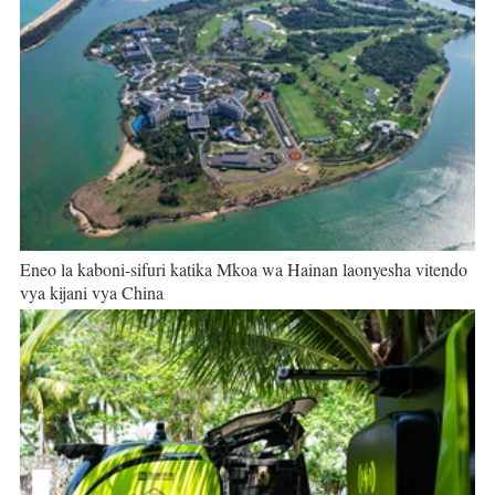
Eneo la kaboni-sifuri katika Mkoa wa Hainan laonyesha vitendo
vya kijani vya China