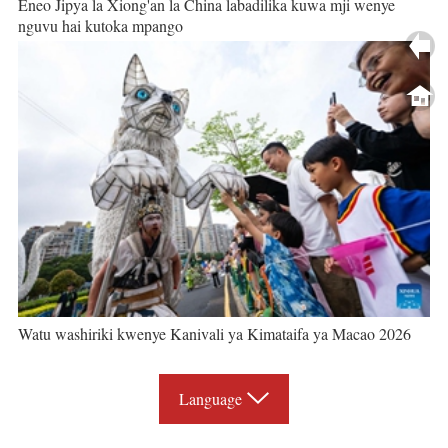
Eneo Jipya la Xiong'an la China labadilika kuwa mji wenye
nguvu hai kutoka mpango
Watu washiriki kwenye Kanivali ya Kimataifa ya Macao 2026
Language