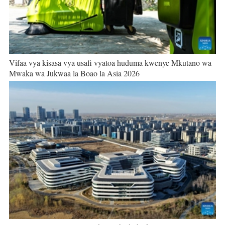
Vifaa vya kisasa vya usafi vyatoa huduma kwenye Mkutano wa
Mwaka wa Jukwaa la Boao la Asia 2026