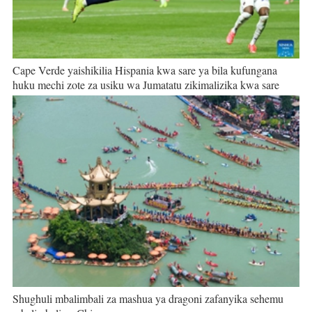
Cape Verde yaishikilia Hispania kwa sare ya bila kufungana
huku mechi zote za usiku wa Jumatatu zikimalizika kwa sare
Shughuli mbalimbali za mashua ya dragoni zafanyika sehemu