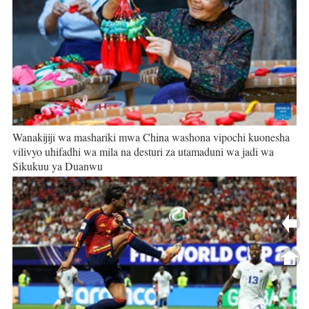
Wanakijiji wa mashariki mwa China washona vipochi kuonesha
vilivyo uhifadhi wa mila na desturi za utamaduni wa jadi wa
Sikukuu ya Duanwu