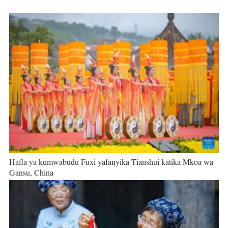
Hafla ya kumwabudu Fuxi yafanyika Tianshui katika Mkoa wa
Gansu, China