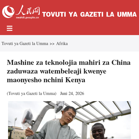
Tovuti ya Gazeti la Umma
>>
Afrika
Mashine za teknolojia mahiri za China
zaduwaza watembeleaji kwenye
maonyesho nchini Kenya
(
Tovuti ya Gazeti la Umma
)
Juni 24, 2026