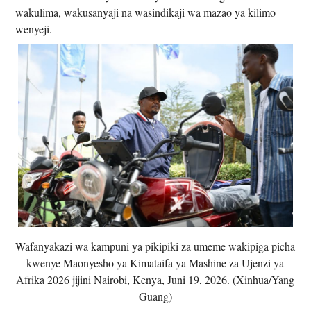
wakulima, wakusanyaji na wasindikaji wa mazao ya kilimo
wenyeji.
Wafanyakazi wa kampuni ya pikipiki za umeme wakipiga picha
kwenye Maonyesho ya Kimataifa ya Mashine za Ujenzi ya
Afrika 2026 jijini Nairobi, Kenya, Juni 19, 2026. (Xinhua/Yang
Guang)