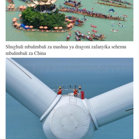
Shughuli mbalimbali za mashua ya dragoni zafanyika sehemu
mbalimbali za China