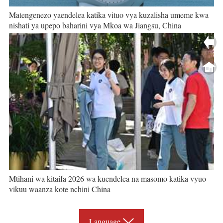
Matengenezo yaendelea katika vituo vya kuzalisha umeme kwa
nishati ya upepo baharini vya Mkoa wa Jiangsu, China
Mtihani wa kitaifa 2026 wa kuendelea na masomo katika vyuo
vikuu waanza kote nchini China
Language