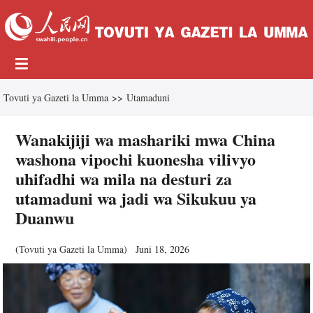
Tovuti ya Gazeti la Umma
>>
Utamaduni
Wanakijiji wa mashariki mwa China
washona vipochi kuonesha vilivyo
uhifadhi wa mila na desturi za
utamaduni wa jadi wa Sikukuu ya
Duanwu
(
Tovuti ya Gazeti la Umma
)
Juni 18, 2026