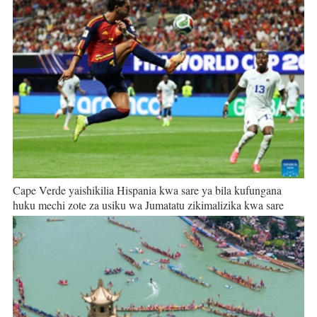
Cape Verde yaishikilia Hispania kwa sare ya bila kufungana
huku mechi zote za usiku wa Jumatatu zikimalizika kwa sare