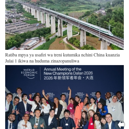
Ratiba mpya ya usafiri wa treni kutumika nchini China kuanzia
Julai 1 ikiwa na huduma zinazopanuliwa