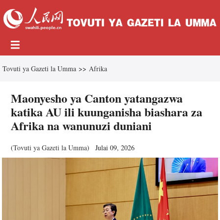
Tovuti ya Gazeti la Umma
>>
Afrika
Maonyesho ya Canton yatangazwa
katika AU ili kuunganisha biashara za
Afrika na wanunuzi duniani
(
Tovuti ya Gazeti la Umma
)
Julai 09, 2026