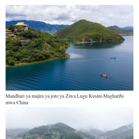
Mandhari ya majira ya joto ya Ziwa Lugu Kusini-Magharibi
mwa China