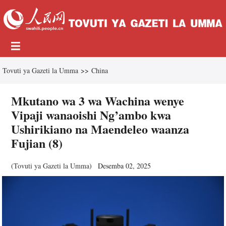
Tovuti ya Gazeti la Umma
>>
China
Mkutano wa 3 wa Wachina wenye
Vipaji wanaoishi Ng’ambo kwa
Ushirikiano na Maendeleo waanza
Fujian (8)
(
Tovuti ya Gazeti la Umma
)
Desemba 02, 2025