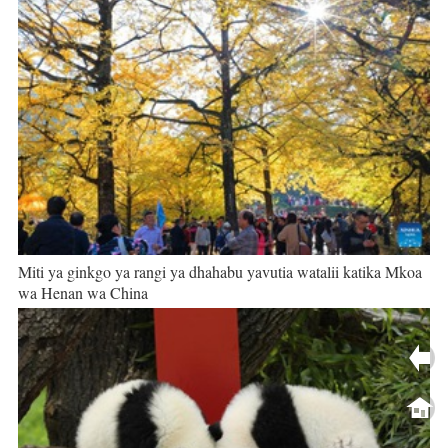
Miti ya ginkgo ya rangi ya dhahabu yavutia watalii katika Mkoa
wa Henan wa China