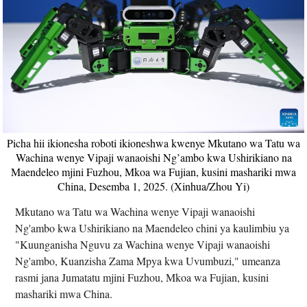
Picha hii ikionesha roboti ikioneshwa kwenye Mkutano wa Tatu wa
Wachina wenye Vipaji wanaoishi Ng’ambo kwa Ushirikiano na
Maendeleo mjini Fuzhou, Mkoa wa Fujian, kusini mashariki mwa
China, Desemba 1, 2025. (Xinhua/Zhou Yi)
Mkutano wa Tatu wa Wachina wenye Vipaji wanaoishi
Ng'ambo kwa Ushirikiano na Maendeleo chini ya kaulimbiu ya
"Kuunganisha Nguvu za Wachina wenye Vipaji wanaoishi
Ng'ambo, Kuanzisha Zama Mpya kwa Uvumbuzi," umeanza
rasmi jana Jumatatu mjini Fuzhou, Mkoa wa Fujian, kusini
mashariki mwa China.