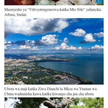
Maonyesho ya "Vilivyotengenezwa katika Mto Nile" yafanyika
Atbara, Sudan
Ubora wa maji katika Ziwa Dianchi la Mkoa wa Yunnan wa
China wadumisha kuwa katika kiwango cha juu cha ubora