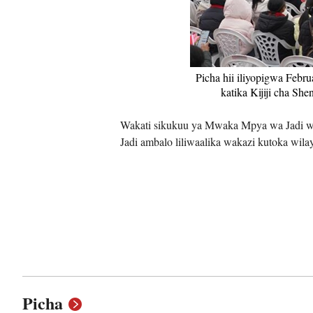
Picha hii iliyopigwa Febr
katika Kijiji cha S
Wakati sikukuu ya Mwaka Mpya wa Jadi wa
Jadi ambalo liliwaalika wakazi kutoka wil
Picha