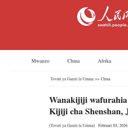
Mwanzo
China
Afrika
Tovuti ya Gazeti la Umma
>>
China
Wanakijiji wafurahi
Kijiji cha Shenshan, 
(
Tovuti ya Gazeti la Umma
)
Februari 03, 2026