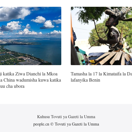
i katika Ziwa Dianchi la Mkoa
Tamasha la 17 la Kimataifa la D
a China wadumisha kuwa katika
lafanyika Benin
juu cha ubora
Kuhusu Tovuti ya Gazeti la Umma
people.cn © Tovuti ya Gazeti la Umma