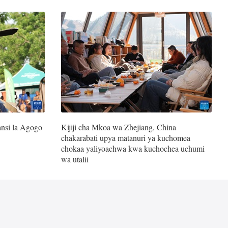
ansi la Agogo
Kijiji cha Mkoa wa Zhejiang, China
chakarabati upya matanuri ya kuchomea
chokaa yaliyoachwa kwa kuchochea uchumi
wa utalii