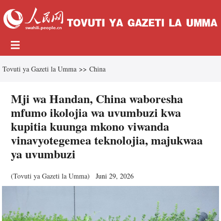
Tovuti ya Gazeti la Umma
>>
China
Mji wa Handan, China waboresha
mfumo ikolojia wa uvumbuzi kwa
kupitia kuunga mkono viwanda
vinavyotegemea teknolojia, majukwaa
ya uvumbuzi
(
Tovuti ya Gazeti la Umma
)
Juni 29, 2026