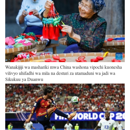
Wanakijiji wa mashariki mwa China washona vipochi kuonesha
vilivyo uhifadhi wa mila na desturi za utamaduni wa jadi wa
Sikukuu ya Duanwu