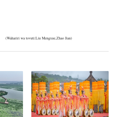
(Wahariri wa tovuti:Liu Mengxue,Zhao Jian)