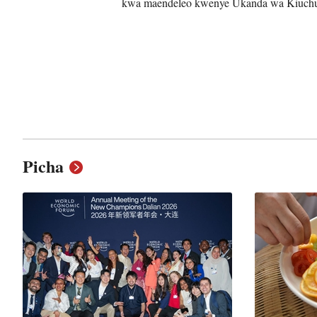
kwa maendeleo kwenye Ukanda wa Kiuchu
Picha