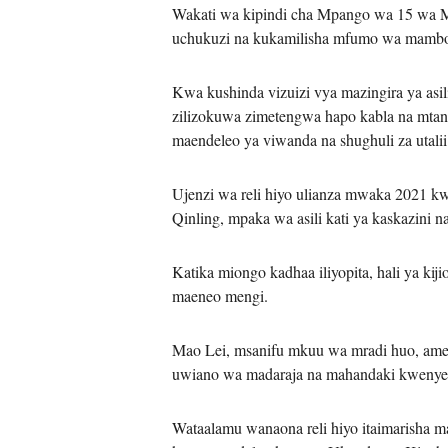
Wakati wa kipindi cha Mpango wa 15 wa Mia
uchukuzi na kukamilisha mfumo wa mambo y
Kwa kushinda vizuizi vya mazingira ya asil
zilizokuwa zimetengwa hapo kabla na mtanda
maendeleo ya viwanda na shughuli za utalii
Ujenzi wa reli hiyo ulianza mwaka 2021 kwa 
Qinling, mpaka wa asili kati ya kaskazini
Katika miongo kadhaa iliyopita, hali ya kij
maeneo mengi.
Mao Lei, msanifu mkuu wa mradi huo, ameiel
uwiano wa madaraja na mahandaki kwenye nj
Wataalamu wanaona reli hiyo itaimarisha m