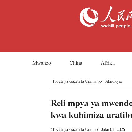
Mwanzo
China
Afrika
Tovuti ya Gazeti la Umma
>>
Teknolojia
Reli mpya ya mwendo
kwa kuhimiza uratib
(
Tovuti ya Gazeti la Umma
)
Julai 01, 2026