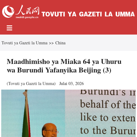
Tovuti ya Gazeti la Umma
>>
China
Maadhimisho ya Miaka 64 ya Uhuru
wa Burundi Yafanyika Beijing (3)
(
Tovuti ya Gazeti la Umma
)
Julai 03, 2026