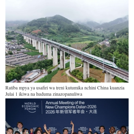
Ratiba mpya ya usafiri wa treni kutumika nchini China kuanzia
Julai 1 ikiwa na huduma zinazopanuliwa