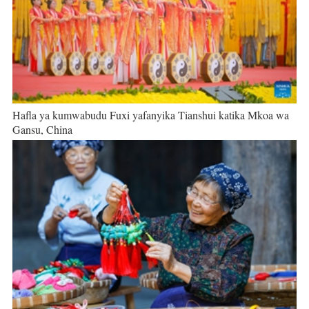
Hafla ya kumwabudu Fuxi yafanyika Tianshui katika Mkoa wa
Gansu, China