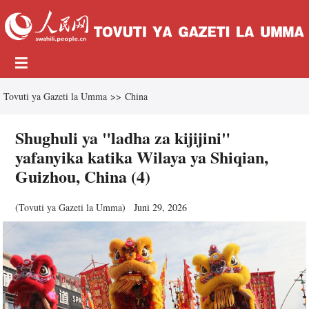
Tovuti ya Gazeti la Umma
>>
China
Shughuli ya "ladha za kijijini"
yafanyika katika Wilaya ya Shiqian,
Guizhou, China (4)
(
Tovuti ya Gazeti la Umma
)
Juni 29, 2026