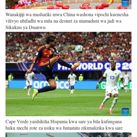
Wanakijiji wa mashariki mwa China washona vipochi kuonesha
vilivyo uhifadhi wa mila na desturi za utamaduni wa jadi wa
Sikukuu ya Duanwu
Cape Verde yaishikilia Hispania kwa sare ya bila kufungana
huku mechi zote za usiku wa Jumatatu zikimalizika kwa sare