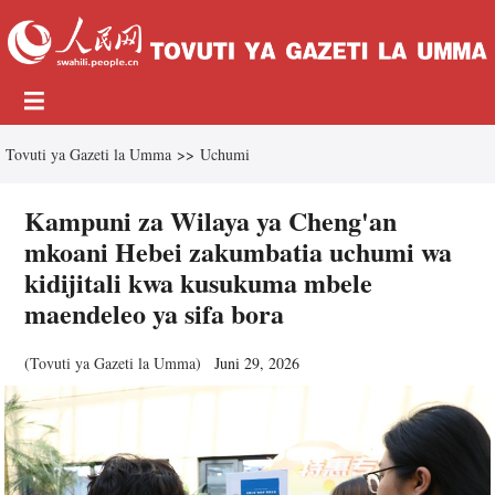
Tovuti ya Gazeti la Umma
>>
Uchumi
Kampuni za Wilaya ya Cheng'an
mkoani Hebei zakumbatia uchumi wa
kidijitali kwa kusukuma mbele
maendeleo ya sifa bora
(
Tovuti ya Gazeti la Umma
)
Juni 29, 2026