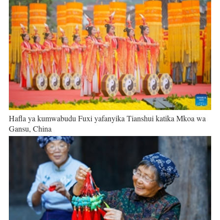
Hafla ya kumwabudu Fuxi yafanyika Tianshui katika Mkoa wa
Gansu, China