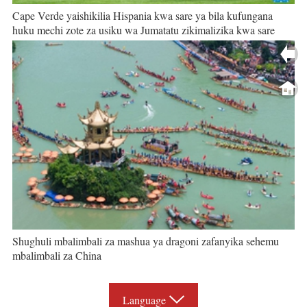
Cape Verde yaishikilia Hispania kwa sare ya bila kufungana
huku mechi zote za usiku wa Jumatatu zikimalizika kwa sare
Shughuli mbalimbali za mashua ya dragoni zafanyika sehemu
mbalimbali za China
Language