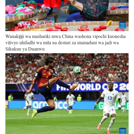
Wanakijiji wa mashariki mwa China washona vipochi kuonesha
vilivyo uhifadhi wa mila na desturi za utamaduni wa jadi wa
Sikukuu ya Duanwu