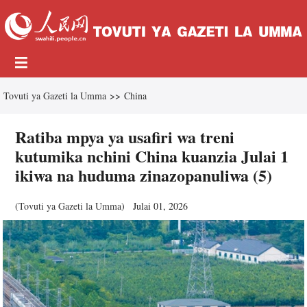
Tovuti ya Gazeti la Umma
>>
China
Ratiba mpya ya usafiri wa treni
kutumika nchini China kuanzia Julai 1
ikiwa na huduma zinazopanuliwa (5)
(
Tovuti ya Gazeti la Umma
)
Julai 01, 2026