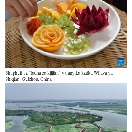
Shughuli ya "ladha za kijijini" yafanyika katika Wilaya ya
Shiqian, Guizhou, China