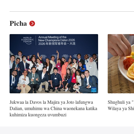
Picha
Jukwaa la Davos la Majira ya Joto lafungwa
Shughuli ya "l
Dalian, umuhimu wa China waonekana katika
Wilaya ya Sh
kuhimiza kuongeza uvumbuzi