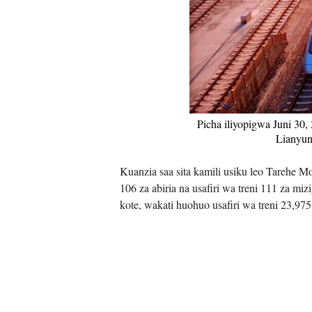
Picha iliyopigwa Juni 30
Lianyun
Kuanzia saa sita kamili usiku leo Tarehe Mo
106 za abiria na usafiri wa treni 111 za mi
kote, wakati huohuo usafiri wa treni 23,97