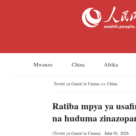
Mwanzo
China
Afrika
Tovuti ya Gazeti la Umma
>>
China
Ratiba mpya ya usafi
na huduma zinazopan
(
Tovuti ya Gazeti la Umma
)
Julai 01, 2026