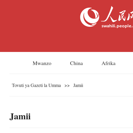
Mwanzo
China
Afrika
Tovuti ya Gazeti la Umma
>>
Jamii
Jamii