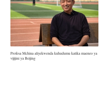
iệt
Profesa Mchina aliyekwenda kuhudumu katika maeneo ya
vijijini ya Beijing