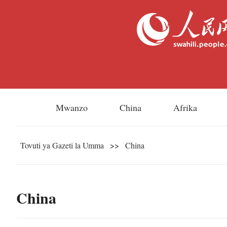
Mwanzo
China
Afrika
Tovuti ya Gazeti la Umma
>>
China
China