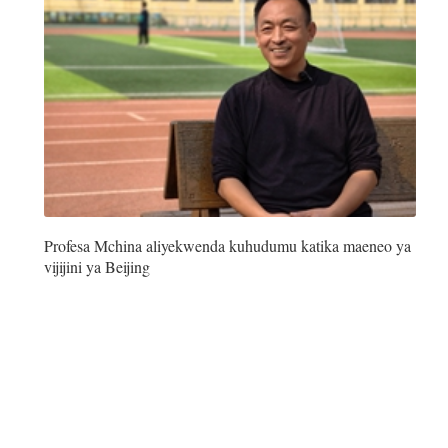
iệt
Profesa Mchina aliyekwenda kuhudumu katika maeneo ya
vijijini ya Beijing